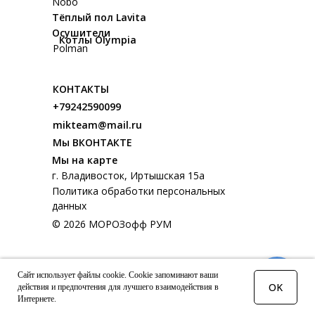
Nobo
Тёплый пол Lavita
Осушители
Котлы Olympia
Polman
КОНТАКТЫ
+79242590099
mikteam@mail.ru
Мы ВКОНТАКТЕ
Мы на карте
г. Владивосток, Иртышская 15а
Политика обработки персональных
данных
© 2026 МОРОЗофф РУМ
Сайт использует файлы cookie. Cookie запоминают ваши
OK
действия и предпочтения для лучшего взаимодействия в
Интернете.
© Tilda Publishing