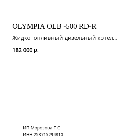
OLYMPIA OLB -500 RD-R
Жидкотопливный дизельный котел
напольный
р.
182 000
ИП Морозова Т.С
ИНН 253715294810