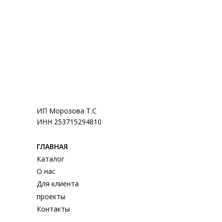
ИП Морозова Т.С
ИНН 253715294810
ГЛАВНАЯ
Каталог
О нас
Для клиента
проекты
Контакты