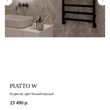
PIATTO W
Водяной, цвет белый\чёрный
р.
23 490