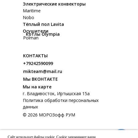
Электрические конвекторы
Maritime
Nobo
Тёплый пол Lavita
Осушители
Котлы Olympia
Polman
КОНТАКТЫ
+79242590099
mikteam@mail.ru
Мы ВКОНТАКТЕ
Мы на карте
г. Владивосток, Иртышская 15а
Политика обработки персональных
данных
© 2026 МОРОЗофф РУМ
Сайт использует файлы cookie. Cookie запоминают ваши