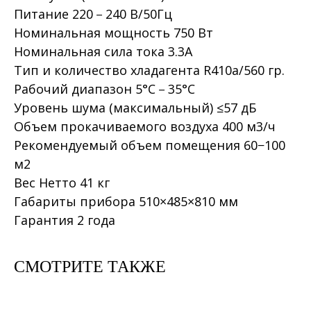
Питание 220－240 В/50Гц
Номинальная мощность 750 Вт
Номинальная сила тока 3.3A
Тип и количество хладагента R410a/560 гр.
Рабочий диапазон 5°C－35°C
Уровень шума (максимальный) ≤57 дБ
Объем прокачиваемого воздуха 400 м3/ч
Рекомендуемый объем помещения 60−100
м2
Вес Нетто 41 кг
Габариты прибора 510×485×810 мм
Гарантия 2 года
СМОТРИТЕ ТАКЖЕ