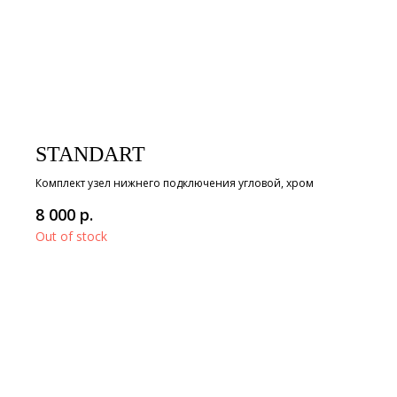
STANDART
Комплект узел нижнего подключения угловой, хром
р.
8 000
Out of stock