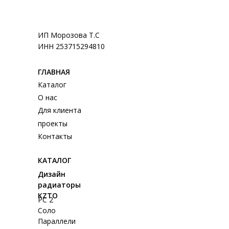
ИП Морозова Т.С
ИНН 253715294810
ГЛАВНАЯ
Каталог
О нас
Для клиента
проекты
Контакты
КАТАЛОГ
Дизайн
радиаторы
KZTO
РС 2
Соло
Параллели